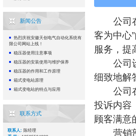
公司在售
新闻公告
客为中心
热烈庆祝安徽天创电气自动化系统有
限公司网站上线！
服务，提
稳压器使用注意事项
公司设立
稳压器的安装使用与维护保养
稳压器的作用和工作原理
细致地解
箱式变电站原理
公司在接
箱式变电站的特点与应用
投诉内容
联系方式
顾客满意
联系人:
陈经理
营销部依