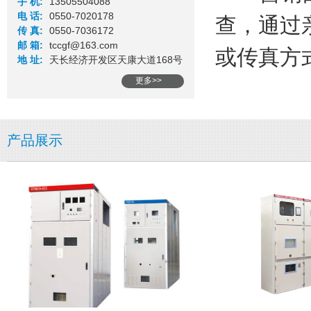
手 机:
13505504088
电 话:
0550-7020178
查，通过
传 真:
0550-7036172
邮 箱:
tccgf@163.com
或传真方
地 址:
天长经济开发区天康大道168号
更多>>
产品展示